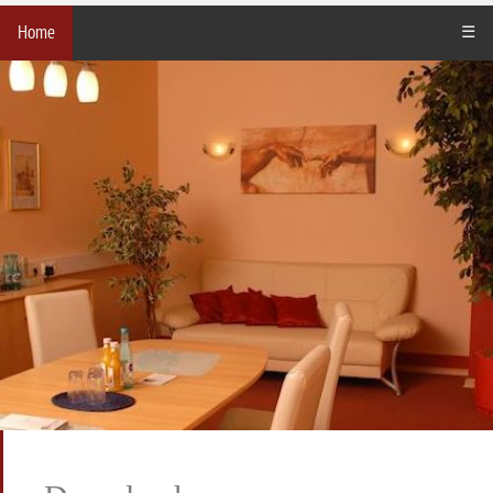
Home
☰
Downloads