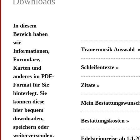
In diesem
Bereich haben
wir
Trauermusik Auswahl 
Informationen,
Formulare,
Schleifentexte »
Karten und
anderes im PDF-
Format für Sie
Zitate »
hinterlegt. Sie
können diese
Mein Bestattungswunsc
hier bequem
downloaden,
Bestattungskosten »
speichern oder
weiterversenden.
Edelsteinpreise ab 1.1.
Saphire aus Asche oder 
Fast alle PC´s