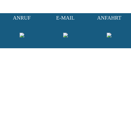
ANRUF
E-MAIL
ANFAHRT