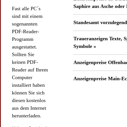
sind mit einem
Standesamt vorzulegen
sogenannten
PDF-Reader-
Traueranzeigen Texte, S
Programm
Symbole »
ausgestattet.
Sollten Sie
keinen PDF-
Anzeigenpreise Offenba
Reader auf Ihrem
Computer
Anzeigenpreise Main-Ec
installiert haben
können Sie sich
diesen kostenlos
aus dem Internet
herunterladen.
Link zum Download