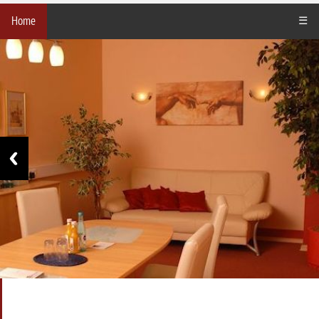
Home
☰