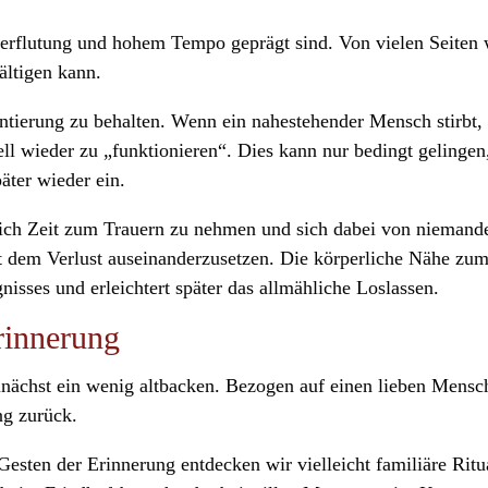
überflutung und hohem Tempo geprägt sind. Von vielen Seite
ältigen kann.
entierung zu behalten. Wenn ein nahestehender Mensch stirbt,
ll wieder zu „funktionieren“. Dies kann nur bedingt gelinge
äter wieder ein.
ich Zeit zum Trauern zu nehmen und sich dabei von niemande
t dem Verlust auseinanderzusetzen. Die körperliche Nähe zum
nisses und erleichtert später das allmähliche Loslassen.
rinnerung
ächst ein wenig altbacken. Bezogen auf einen lieben Menschen
g zurück.
sten der Erinnerung entdecken wir vielleicht familiäre Ritu