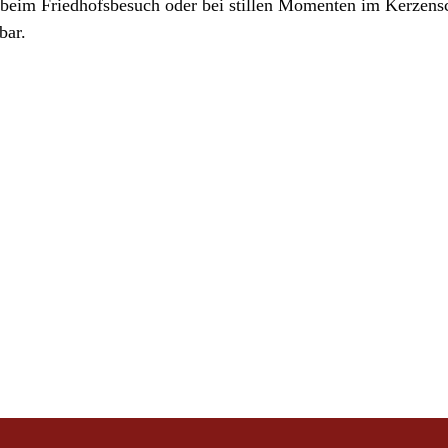
beim Friedhofsbesuch oder bei stillen Momenten im Kerzens
bar.