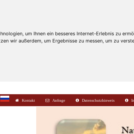
nologien, um Ihnen ein besseres Internet-Erlebnis zu ermö
utzen wir außerdem, um Ergebnisse zu messen, um zu ver
Kontakt
Anfrage
Datenschutzhinweis
I