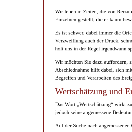
Wir leben in Zeiten, die von Reiz
Einzelnen gestellt, die er kaum bew
Es ist schwer, dabei immer die Ori
Verzweiflung auch der Druck, schne
holt uns in der Regel irgendwann sp
Wir möchten Sie dazu auffordern, s
Abschiednahme hilft dabei, sich mi
Begreifen und Verarbeiten des Ereig
Wertschätzung und E
Das Wort „Wertschätzung“ wirkt zun
jedoch seine angemessene Bedeutun
Auf der Suche nach angemessenen Ge