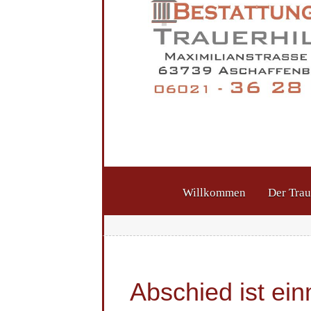
Willkommen
Der Trau
Abschied ist ein