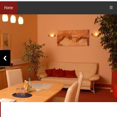
Home
☰