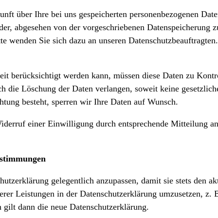
kunft über Ihre bei uns gespeicherten personenbezogenen Date
oder, abgesehen von der vorgeschriebenen Datenspeicherung 
te wenden Sie sich dazu an unseren Datenschutzbeauftragten.
eit berücksichtigt werden kann, müssen diese Daten zu Kontr
h die Löschung der Daten verlangen, soweit keine gesetzlich
chtung besteht, sperren wir Ihre Daten auf Wunsch.
derruf einer Einwilligung durch entsprechende Mitteilung an
estimmungen
hutzerklärung gelegentlich anzupassen, damit sie stets den a
rer Leistungen in der Datenschutzerklärung umzusetzen, z. B
h gilt dann die neue Datenschutzerklärung.