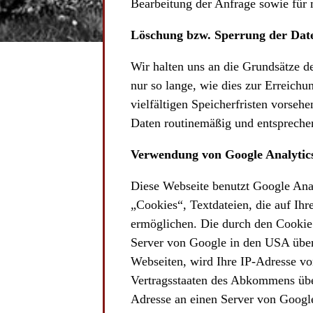
Bearbeitung der Anfrage sowie für 
Löschung bzw. Sperrung der Dat
Wir halten uns an die Grundsätze 
nur so lange, wie dies zur Erreich
vielfältigen Speicherfristen vorseh
Daten routinemäßig und entsprechen
Verwendung von Google Analytic
Diese Webseite benutzt Google Anal
„Cookies“, Textdateien, die auf Ih
ermöglichen. Die durch den Cookie 
Server von Google in den USA über
Webseiten, wird Ihre IP-Adresse vo
Vertragsstaaten des Abkommens übe
Adresse an einen Server von Google