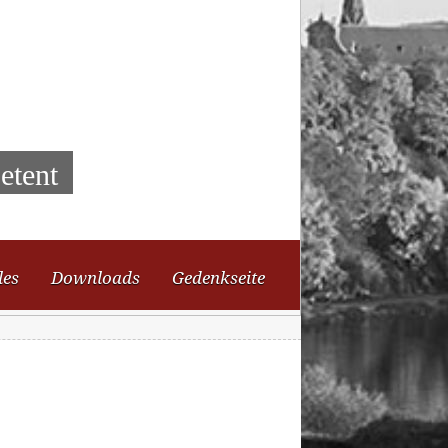
etent
les
Downloads
Gedenkseite