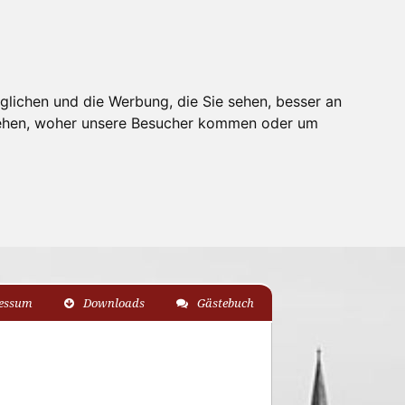
glichen und die Werbung, die Sie sehen, besser an
stehen, woher unsere Besucher kommen oder um
essum
Downloads
Gästebuch