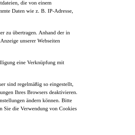
tdateien, die von einem
immte Daten wie z. B. IP-Adresse,
r zu übertragen. Anhand der in
e Anzeige unserer Webseiten
illigung eine Verknüpfung mit
r sind regelmäßig so eingestellt,
lungen Ihres Browsers deaktivieren.
instellungen ändern können. Bitte
enn Sie die Verwendung von Cookies