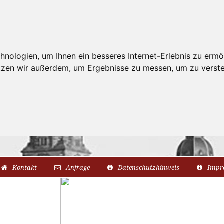
nologien, um Ihnen ein besseres Internet-Erlebnis zu ermö
utzen wir außerdem, um Ergebnisse zu messen, um zu ver
Kontakt
Anfrage
Datenschutzhinweis
Impr