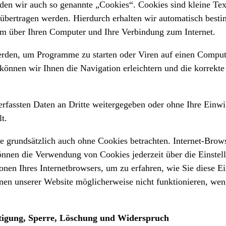
en wir auch so genannte „Cookies“. Cookies sind kleine Tex
e übertragen werden. Hierdurch erhalten wir automatisch best
em über Ihren Computer und Ihre Verbindung zum Internet.
rden, um Programme zu starten oder Viren auf einen Compute
können wir Ihnen die Navigation erleichtern und die korrekt
erfassten Daten an Dritte weitergegeben oder ohne Ihre Einw
t.
 grundsätzlich auch ohne Cookies betrachten. Internet-Browse
können die Verwendung von Cookies jederzeit über die Einstel
onen Ihres Internetbrowsers, um zu erfahren, wie Sie diese E
onen unserer Website möglicherweise nicht funktionieren, w
htigung, Sperre, Löschung und Widerspruch