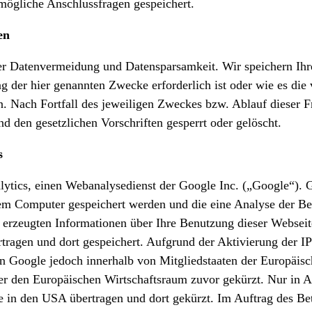
mögliche Anschlussfragen gespeichert.
en
der Datenvermeidung und Datensparsamkeit. Wir speichern Ih
ung der hier genannten Zwecke erforderlich ist oder wie es d
en. Nach Fortfall des jeweiligen Zweckes bzw. Ablauf dieser 
d den gesetzlichen Vorschriften gesperrt oder gelöscht.
s
ytics, einen Webanalysedienst der Google Inc. („Google“). 
rem Computer gespeichert werden und die eine Analyse der B
erzeugten Informationen über Ihre Benutzung dieser Webseit
tragen und dort gespeichert. Aufgrund der Aktivierung der I
n Google jedoch innerhalb von Mitgliedstaaten der Europäis
r den Europäischen Wirtschaftsraum zuvor gekürzt. Nur in Au
 in den USA übertragen und dort gekürzt. Im Auftrag des Bet