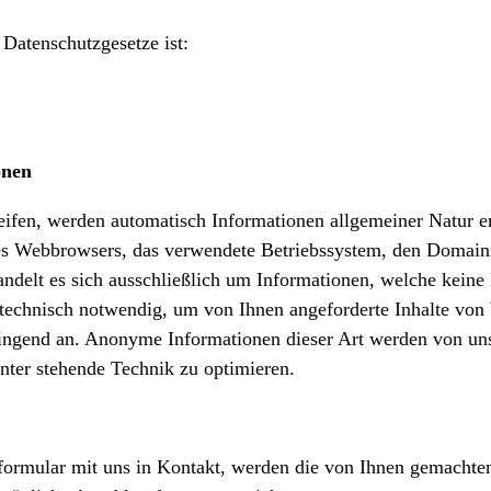
 Datenschutzgesetze ist:
onen
ifen, werden automatisch Informationen allgemeiner Natur er
des Webbrowsers, das verwendete Betriebssystem, den Domain
andelt es sich ausschließlich um Informationen, welche keine
 technisch notwendig, um von Ihnen angeforderte Inhalte von 
wingend an. Anonyme Informationen dieser Art werden von uns
hinter stehende Technik zu optimieren.
tformular mit uns in Kontakt, werden die von Ihnen gemach