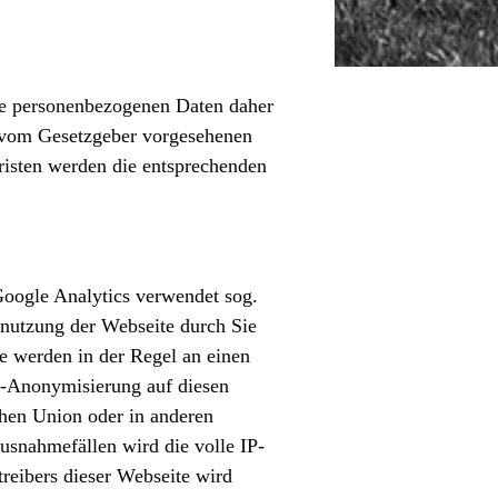
re personenbezogenen Daten daher
ie vom Gesetzgeber vorgesehenen
Fristen werden die entsprechenden
Google Analytics verwendet sog.
enutzung der Webseite durch Sie
e werden in der Regel an einen
P-Anonymisierung auf diesen
chen Union oder in anderen
snahmefällen wird die volle IP-
reibers dieser Webseite wird