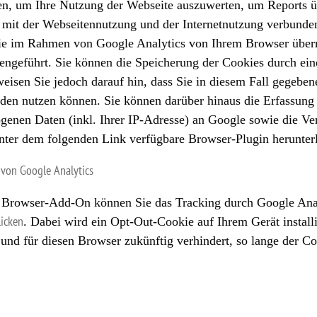
en, um Ihre Nutzung der Webseite auszuwerten, um Reports üb
mit der Webseitennutzung und der Internetnutzung verbunde
Die im Rahmen von Google Analytics von Ihrem Browser übermi
geführt. Sie können die Speicherung der Cookies durch eine
eisen Sie jedoch darauf hin, dass Sie in diesem Fall gegeben
den nutzen können. Sie können darüber hinaus die Erfassung
genen Daten (inkl. Ihrer IP-Adresse) an Google sowie die Ve
nter dem folgenden Link verfügbare Browser-Plugin herunterla
 von Google Analytics
m Browser-Add-On können Sie das Tracking durch Google Anal
licken
. Dabei wird ein Opt-Out-Cookie auf Ihrem Gerät install
und für diesen Browser zukünftig verhindert, so lange der Co