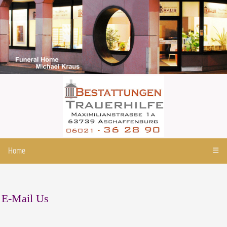
Home
☰
E-Mail Us